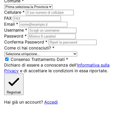
Comune
*
Cellulare
*
FAX
Email
*
Username
*
Password
*
Conferma Password
*
Come ci hai conosciuti?
*
Consenso Trattamento Dati
*
Dichiaro di essere a conoscenza dell'
Informativa sulla
Privacy
e di accettare le condizioni in essa riportate.
Registrati
Hai già un account?
Accedi