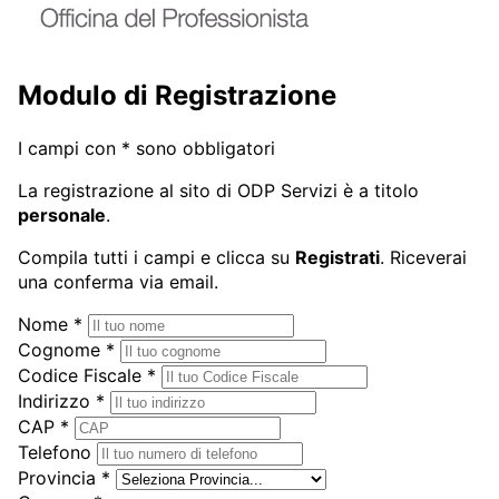
Modulo di Registrazione
I campi con
*
sono obbligatori
La registrazione al sito di ODP Servizi è a titolo
personale
.
Compila tutti i campi e clicca su
Registrati
. Riceverai
una conferma via email.
Nome
*
Cognome
*
Codice Fiscale
*
Indirizzo
*
CAP
*
Telefono
Provincia
*